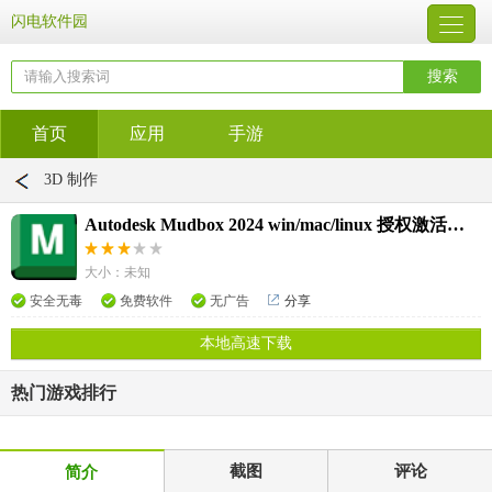
闪电软件园
首页
应用
手游
3D 制作
Autodesk Mudbox 2024 win/mac/linux 授权激活教程
大小：未知
安全无毒
免费软件
无广告
分享
本地高速下载
热门游戏排行
截图
评论
简介