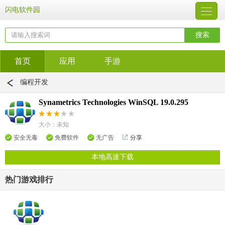
闪电软件园
首页
应用
手游
编程开发
Synametrics Technologies WinSQL 19.0.295
大小：未知
安全无毒
免费软件
无广告
分享
本地高速下载
热门游戏排行