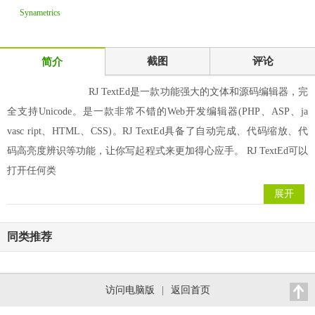
Synametrics
Technologies
WinSQ
截图
评论
简介
RJ TextEd是一款功能强大的文体和源码编辑器，完
全支持Unicode。是一款非常不错的Web开发编辑器(PHP、ASP、ja
vasc ript、HTML、CSS)。RJ TextEd具备了自动完成、代码缩放、代
码高亮度辨识等功能，让你写起程式来更加得心应手。 RJ TextEd可以
打开任何类
展开
同类推荐
访问电脑版
|
返回首页