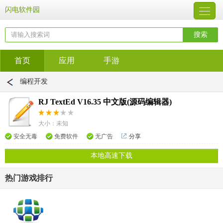
闪电软件园
首页
应用
手游
编程开发
RJ TextEd V16.35 中文版(源码编辑器)
大小：未知
安全无毒
免费软件
无广告
分享
本地高速下载
热门游戏排行