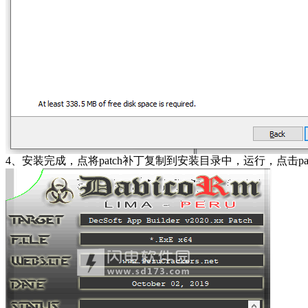
4、安装完成，点将patch补丁复制到安装目录中，运行，点击pat