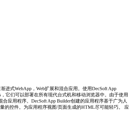
p，渐进式WebApp，Web扩展和混合应用。使用DecSoft App
Extensions，它们可以部署在所有现代台式机和移动浏览器中。由于使用
的混合应用程序。DecSoft App Builder创建的应用程序基于广为人
的控件。为应用程序视图/页面生成的HTML尽可能轻巧。 应