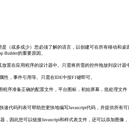
script。这些是（或多或少）您必须了解的语言，以创建可在所有移动和桌面浏览
Builder的重要原因。
可随时将其放置在应用程序的设计器中。只需将所需的控件拖放到设计
向控件，属性，事件引用等。只需在IDE中按F1键即可。
起，并为您的应用程序准备正确的配置文件，平台图标，初始屏幕，批处理文件，shel
码列表。快速代码列表可帮助您更快地编写Javascript代码，并提供
正确的文件管理器，因此您可以链接Javascript和样式表文件，还可