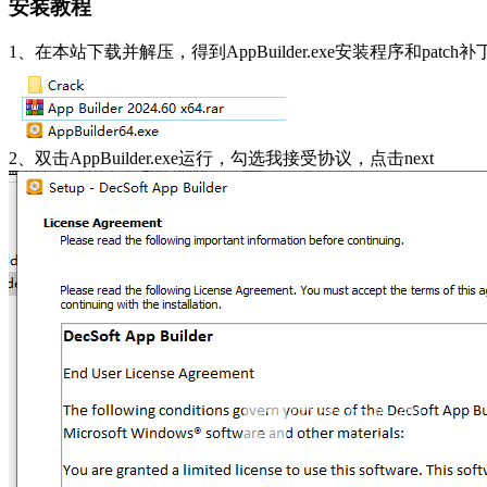
安装教程
1、在本站下载并解压，得到AppBuilder.exe安装程序和patch补
2、双击AppBuilder.exe运行，勾选我接受协议，点击next