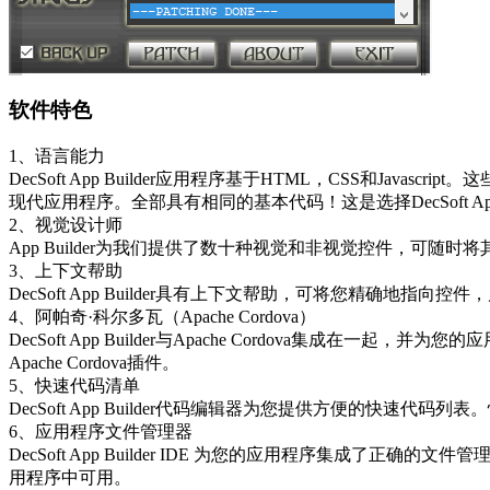
软件特色
1、语言能力
DecSoft App Builder应用程序基于HTML，CSS和Java
现代应用程序。全部具有相同的基本代码！这是选择DecSoft App 
2、视觉设计师
App Builder为我们提供了数十种视觉和非视觉控件，
3、上下文帮助
DecSoft App Builder具有上下文帮助，可将您精确地指
4、阿帕奇·科尔多瓦（Apache Cordova）
DecSoft App Builder与Apache Cordova集成在一
Apache Cordova插件。
5、快速代码清单
DecSoft App Builder代码编辑器为您提供方便的快速代
6、应用程序文件管理器
DecSoft App Builder IDE 为您的应用程序集成了
用程序中可用。