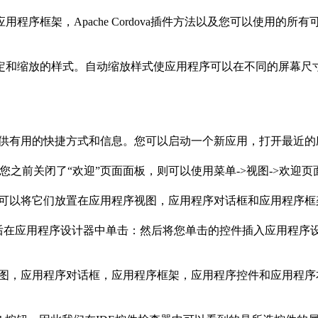
程序框架，Apache Cordova插件方法以及您可以使用的
定和缩放的样式。自动缩放样式使应用程序可以在不同的屏幕尺
欢迎页面，并为您提供有用的快捷方式和信息。您可以启动一个新应用，打
因为您之前关闭了“欢迎”页面面板，则可以使用菜单->视图->欢迎
应用程序控件，可以将它们放置在应用程序视图，应用程序对话框和应用程序
然后在应用程序设计器中单击：然后将您单击的控件插入应用程序
计时为应用程序视图，应用程序对话框，应用程序框架，应用程序控件和