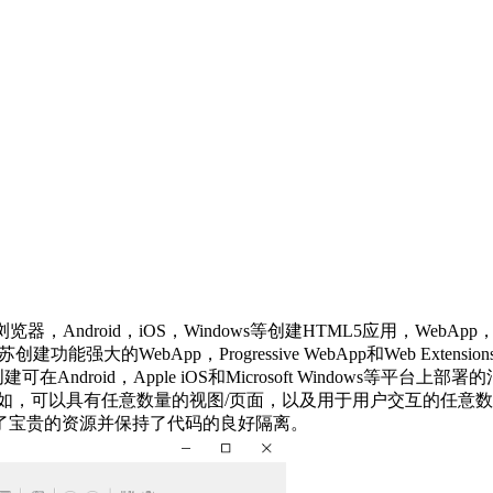
浏览器，Android，iOS，Windows等创建HTML5应用，WebAp
苏创建功能强大的WebApp，Progressive WebApp和Web 
ndroid，Apple iOS和Microsoft Windows等平台上部署
如，可以具有任意数量的视图/页面，以及用于用户交互的任意数量
而节省了宝贵的资源并保持了代码的良好隔离。