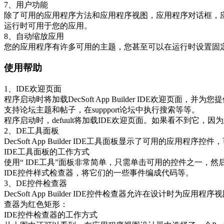
7、用户功能
除了可用的应用程序方法和应用程序视图，应用程序对话框，应用
运行时可用于您的应用。
8、自动缩放应用
您的应用程序有许多可用的主题，您甚至可以在运行时设置固
使用帮助
1、IDE欢迎页面
程序启动时将加载DecSoft App Builder IDE
支持论坛主题和帖子，在suppport论坛中执行搜索等等。
程序启动时，defuult将加载IDE欢迎页面。如果看不到它，
2、DE工具面板
DecSoft App Builder IDE工具面板显示了可用的
IDE工具面板的工作方式
使用“ IDE工具”面板非常简单，只需单击可用的控件之一，
IDE控件样式检查器，将它们的一些事件编成代码等。
3、DE控件检查器
DecSoft App Builder IDE控件检查器允许在设
查器为红色矩形：
IDE控件检查器的工作方式