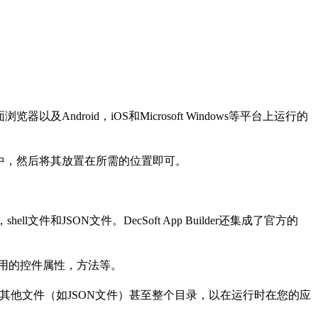
器以及Android，iOS和Microsoft Windows等平台上运行的
器中，然后将其放置在所需的位置即可。
l文件和JSON文件。DecSoft App Builder还集成了官方的
所有可用的控件属性，方法等。
以添加图像，其他文件（如JSON文件）甚至整个目录，以在运行时在您的应